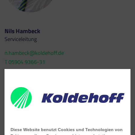
Nils Hambeck
Serviceleitung
n.hambeck@koldehoff.de
T 05904 9366-31
Diese Website benutzt Cookies und Technologien von