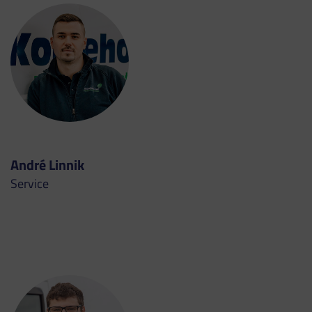
André Linnik
Service