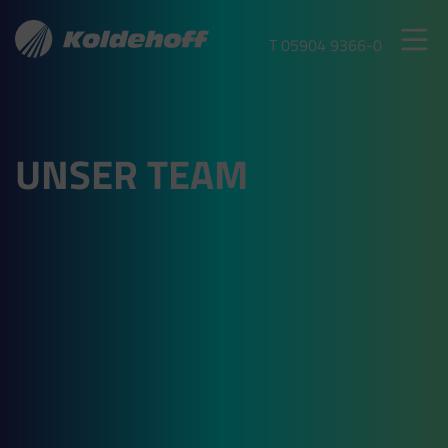
T 05904 9366-0
UNSER TEAM