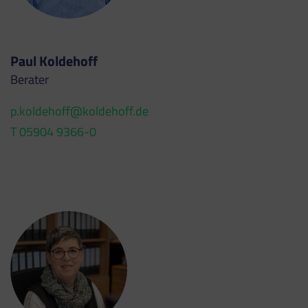
Paul Koldehoff
Berater
p.koldehoff@koldehoff.de
T 05904 9366-0