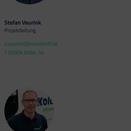
Stefan Veurink
Projektleitung
s.veurink@koldehoff.de
T 05904 9366-34