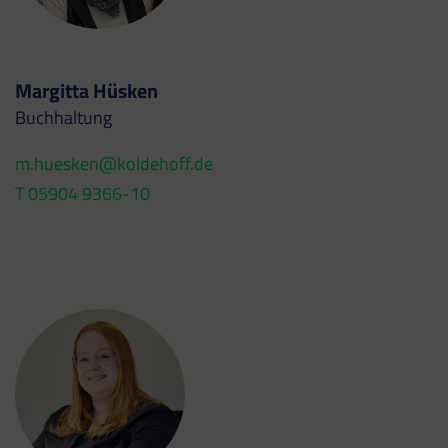
Margitta Hüsken
Buchhaltung
m.huesken@koldehoff.de
T 05904 9366-10