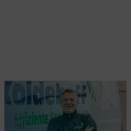
MEHR ERFAHREN