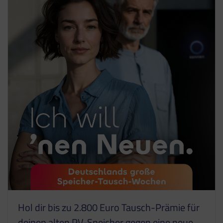
Hol dir bis zu 2.800 Euro Tausch-Prämie für
deinen alten PV-Speicher gegen eine neue