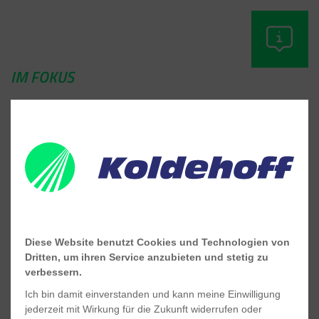
IM FOKUS
DYNAMISCHE STROMTARIFE
Wie Sie mit flexiblen
Strompreismodellen bares Geld
sparen.
Diese Website benutzt Cookies und Technologien von
Dritten, um ihren Service anzubieten und stetig zu
MEHR ERFAHREN
verbessern.
Ich bin damit einverstanden und kann meine Einwilligung
jederzeit mit Wirkung für die Zukunft widerrufen oder