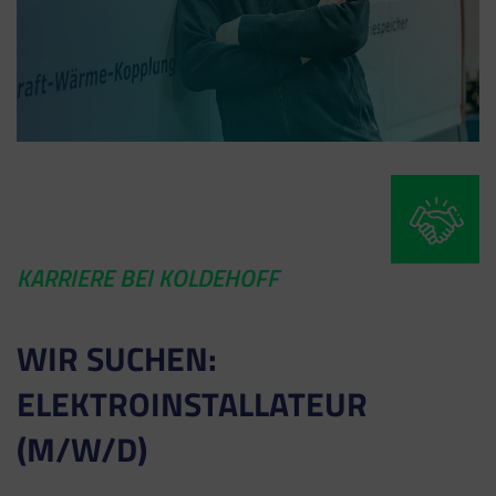
KARRIERE BEI KOLDEHOFF
WIR SUCHEN:
ELEKTRO­INSTAL­LA­TEUR
(M/W/D)