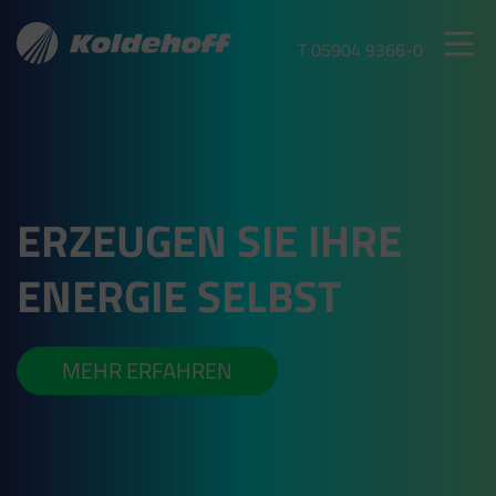
T 05904 9366-0
ERZEUGEN SIE IHRE
ENERGIE SELBST
MEHR ERFAHREN