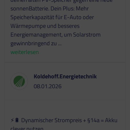
sonnenBatterie. Dein Plus: Mehr
Speicherkapazität für E-Auto oder
Wärmepumpe und besseres
Energiemanagement, um Solarstrom
gewinnbringend zu
...
weiterlesen
Koldehoff.Energietechnik
08.01.2026
⚡🔋 Dynamischer Strompreis + §14a = Akku
clever nutzen